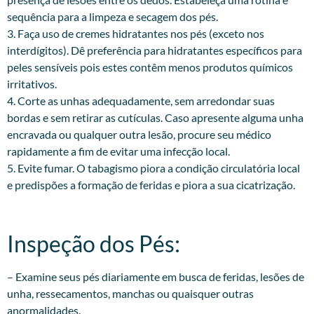
sequência para a limpeza e secagem dos pés.
3. Faça uso de cremes hidratantes nos pés (exceto nos
interdígitos). Dê preferência para hidratantes específicos para
peles sensíveis pois estes contêm menos produtos químicos
irritativos.
4. Corte as unhas adequadamente, sem arredondar suas
bordas e sem retirar as cutículas. Caso apresente alguma unha
encravada ou qualquer outra lesão, procure seu médico
rapidamente a fim de evitar uma infecção local.
5. Evite fumar. O tabagismo piora a condição circulatória local
e predispões a formação de feridas e piora a sua cicatrização.
Inspeção dos Pés:​
– Examine seus pés diariamente em busca de feridas, lesões de
unha, ressecamentos, manchas ou quaisquer outras
anormalidades.