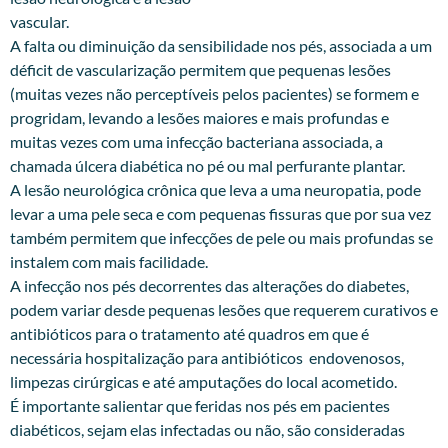
vascular.
A falta ou diminuição da sensibilidade nos pés, associada a um
déficit de vascularização permitem que pequenas lesões
(muitas vezes não perceptíveis pelos pacientes) se formem e
progridam, levando a lesões maiores e mais profundas e
muitas vezes com uma infecção bacteriana associada, a
chamada úlcera diabética no pé ou mal perfurante plantar.
A lesão neurológica crônica que leva a uma neuropatia, pode
levar a uma pele seca e com pequenas fissuras que por sua vez
também permitem que infecções de pele ou mais profundas se
instalem com mais facilidade.
A infecção nos pés decorrentes das alterações do diabetes,
podem variar desde pequenas lesões que requerem curativos e
antibióticos para o tratamento até quadros em que é
necessária hospitalização para antibióticos endovenosos,
limpezas cirúrgicas e até amputações do local acometido.
É importante salientar que feridas nos pés em pacientes
diabéticos, sejam elas infectadas ou não, são consideradas