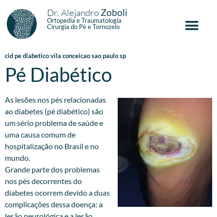
Dr. Alejandro
Zoboli
Ortopedia e Traumatologia
Cirurgia do Pé e Tornozelo
cid pe diabetico vila conceicao sao paulo sp
Pé Diabético
As lesões nos pés relacionadas
ao diabetes (pé diabético) são
um sério problema de saúde e
uma causa comum de
hospitalização no Brasil e no
mundo.
Grande parte dos problemas
nos pés decorrentes do
diabetes ocorrem devido a duas
complicações dessa doença: a
lesão neurológica e a lesão