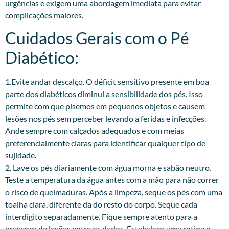
urgências e exigem uma abordagem imediata para evitar
complicações maiores.
Cuidados Gerais com o Pé
Diabético:
1.Evite andar descalço. O déficit sensitivo presente em boa
parte dos diabéticos diminui a sensibilidade dos pés. Isso
permite com que pisemos em pequenos objetos e causem
lesões nos pés sem perceber levando a feridas e infecções.
Ande sempre com calçados adequados e com meias
preferencialmente claras para identificar qualquer tipo de
sujidade.
2. Lave os pés diariamente com água morna e sabão neutro.
Teste a temperatura da água antes com a mão para não correr
o risco de queimaduras. Após a limpeza, seque os pés com uma
toalha clara, diferente da do resto do corpo. Seque cada
interdigito separadamente. Fique sempre atento para a
presença de lesões entre os dedos. Estabeleça uma rotina e