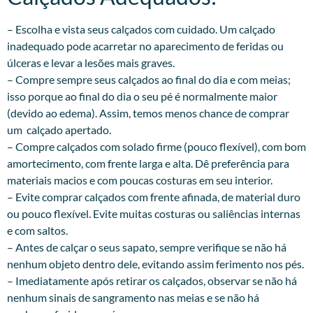
– Escolha e vista seus calçados com cuidado. Um calçado
inadequado pode acarretar no aparecimento de feridas ou
úlceras e levar a lesões mais graves.
– Compre sempre seus calçados ao final do dia e com meias;
isso porque ao final do dia o seu pé é normalmente maior
(devido ao edema). Assim, temos menos chance de comprar
um calçado apertado.
– Compre calçados com solado firme (pouco flexível), com bom
amortecimento, com frente larga e alta. Dê preferência para
materiais macios e com poucas costuras em seu interior.
– Evite comprar calçados com frente afinada, de material duro
ou pouco flexível. Evite muitas costuras ou saliências internas
e com saltos.
– Antes de calçar o seus sapato, sempre verifique se não há
nenhum objeto dentro dele, evitando assim ferimento nos pés.
– Imediatamente após retirar os calçados, observar se não há
nenhum sinais de sangramento nas meias e se não há