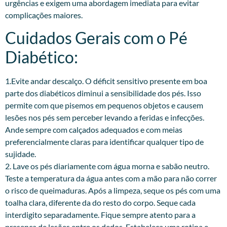
urgências e exigem uma abordagem imediata para evitar
complicações maiores.
Cuidados Gerais com o Pé
Diabético:
1.Evite andar descalço. O déficit sensitivo presente em boa
parte dos diabéticos diminui a sensibilidade dos pés. Isso
permite com que pisemos em pequenos objetos e causem
lesões nos pés sem perceber levando a feridas e infecções.
Ande sempre com calçados adequados e com meias
preferencialmente claras para identificar qualquer tipo de
sujidade.
2. Lave os pés diariamente com água morna e sabão neutro.
Teste a temperatura da água antes com a mão para não correr
o risco de queimaduras. Após a limpeza, seque os pés com uma
toalha clara, diferente da do resto do corpo. Seque cada
interdigito separadamente. Fique sempre atento para a
presença de lesões entre os dedos. Estabeleça uma rotina e