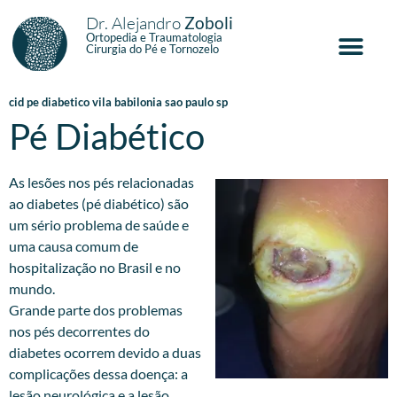
Dr. Alejandro
Zoboli
Ortopedia e Traumatologia
Cirurgia do Pé e Tornozelo
cid pe diabetico vila babilonia sao paulo sp
Pé Diabético
As lesões nos pés relacionadas
ao diabetes (pé diabético) são
um sério problema de saúde e
uma causa comum de
hospitalização no Brasil e no
mundo.
Grande parte dos problemas
nos pés decorrentes do
diabetes ocorrem devido a duas
complicações dessa doença: a
lesão neurológica e a lesão