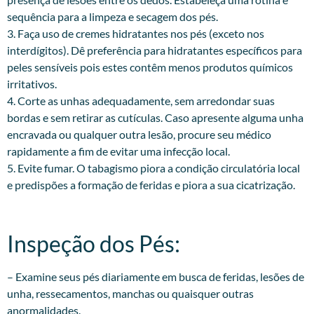
sequência para a limpeza e secagem dos pés.
3. Faça uso de cremes hidratantes nos pés (exceto nos
interdígitos). Dê preferência para hidratantes específicos para
peles sensíveis pois estes contêm menos produtos químicos
irritativos.
4. Corte as unhas adequadamente, sem arredondar suas
bordas e sem retirar as cutículas. Caso apresente alguma unha
encravada ou qualquer outra lesão, procure seu médico
rapidamente a fim de evitar uma infecção local.
5. Evite fumar. O tabagismo piora a condição circulatória local
e predispões a formação de feridas e piora a sua cicatrização.
Inspeção dos Pés:​
– Examine seus pés diariamente em busca de feridas, lesões de
unha, ressecamentos, manchas ou quaisquer outras
anormalidades.