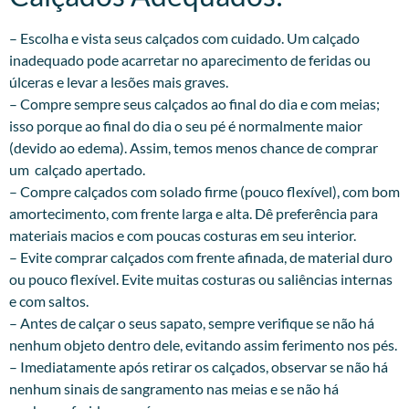
– Escolha e vista seus calçados com cuidado. Um calçado
inadequado pode acarretar no aparecimento de feridas ou
úlceras e levar a lesões mais graves.
– Compre sempre seus calçados ao final do dia e com meias;
isso porque ao final do dia o seu pé é normalmente maior
(devido ao edema). Assim, temos menos chance de comprar
um calçado apertado.
– Compre calçados com solado firme (pouco flexível), com bom
amortecimento, com frente larga e alta. Dê preferência para
materiais macios e com poucas costuras em seu interior.
– Evite comprar calçados com frente afinada, de material duro
ou pouco flexível. Evite muitas costuras ou saliências internas
e com saltos.
– Antes de calçar o seus sapato, sempre verifique se não há
nenhum objeto dentro dele, evitando assim ferimento nos pés.
– Imediatamente após retirar os calçados, observar se não há
nenhum sinais de sangramento nas meias e se não há