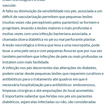
vascular.
A falta ou diminuição da sensibilidade nos pés, associada a um
déficit de vascularização permitem que pequenas lesões
(muitas vezes não perceptíveis pelos pacientes) se formem e
progridam, levando a lesões maiores e mais profundas e
muitas vezes com uma infecção bacteriana associada, a
chamada úlcera diabética no pé ou mal perfurante plantar.
A lesão neurológica crônica que leva a uma neuropatia, pode
levar a uma pele seca e com pequenas fissuras que por sua vez
também permitem que infecções de pele ou mais profundas se
instalem com mais facilidade.
A infecção nos pés decorrentes das alterações do diabetes,
podem variar desde pequenas lesões que requerem curativos e
antibióticos para o tratamento até quadros em que é
necessária hospitalização para antibióticos endovenosos,
limpezas cirúrgicas e até amputações do local acometido.
É importante salientar que feridas nos pés em pacientes
diabéticos, sejam elas infectadas ou não, são consideradas