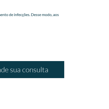
ento de infecções. Desse modo, aos
de sua consulta