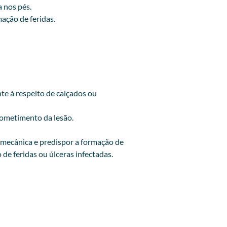
enhuma ferida nos pés.
ação de feridas.
te à respeito de calçados ou
acometimento da lesão.
 mecânica e predispor a formação de
de feridas ou úlceras infectadas.