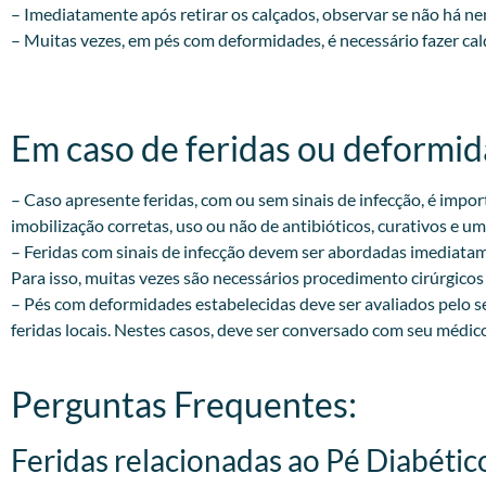
– Imediatamente após retirar os calçados, observar se nã
– Muitas vezes, em pés com deformidades, é necessário fazer ca
Em caso de feridas ou deformida
– Caso apresente feridas, com ou sem sinais de infecção, é impo
imobilização corretas, uso ou não de antibióticos, curativos 
– Feridas com sinais de infecção devem ser abordadas imediatame
Para isso, muitas vezes são necessários procedimento cirúrgicos e
– Pés com deformidades estabelecidas deve ser avaliados pelo s
feridas locais. Nestes casos, deve ser conversado com seu médic
Perguntas Frequentes:
Feridas relacionadas ao Pé Diabétic