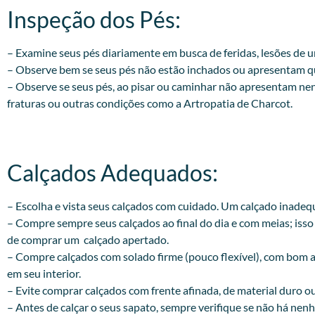
Inspeção dos Pés:​
– Examine seus pés diariamente em busca de feridas, lesões de
– Observe bem se seus pés não estão inchados ou apresentam qua
– Observe se seus pés, ao pisar ou caminhar não apresentam ne
fraturas ou outras condições como a Artropatia de Charcot.
Calçados Adequados:​
– Escolha e vista seus calçados com cuidado. Um calçado inade
– Compre sempre seus calçados ao final do dia e com meias; iss
de comprar um calçado apertado.
– Compre calçados com solado firme (pouco flexível), com bom a
em seu interior.
– Evite comprar calçados com frente afinada, de material duro ou 
– Antes de calçar o seus sapato, sempre verifique se não há nen