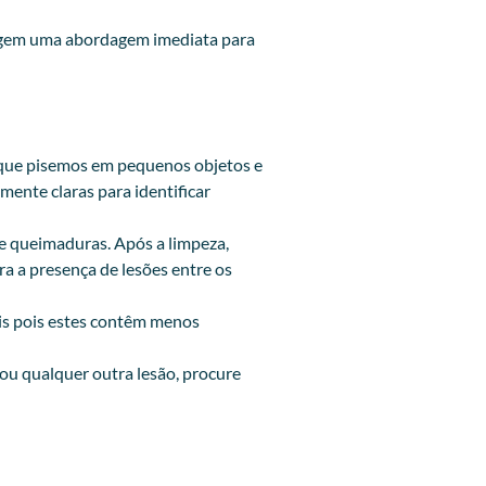
exigem uma abordagem imediata para
om que pisemos em pequenos objetos e
ente claras para identificar
de queimaduras. Após a limpeza,
a a presença de lesões entre os
eis pois estes contêm menos
ou qualquer outra lesão, procure