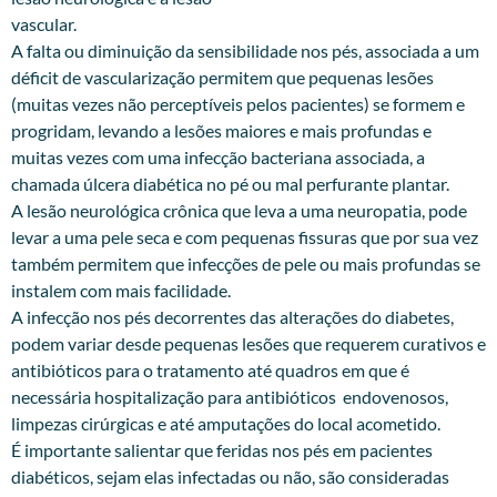
vascular.
A falta ou diminuição da sensibilidade nos pés, associada a um
déficit de vascularização permitem que pequenas lesões
(muitas vezes não perceptíveis pelos pacientes) se formem e
progridam, levando a lesões maiores e mais profundas e
muitas vezes com uma infecção bacteriana associada, a
chamada úlcera diabética no pé ou mal perfurante plantar.
A lesão neurológica crônica que leva a uma neuropatia, pode
levar a uma pele seca e com pequenas fissuras que por sua vez
também permitem que infecções de pele ou mais profundas se
instalem com mais facilidade.
A infecção nos pés decorrentes das alterações do diabetes,
podem variar desde pequenas lesões que requerem curativos e
antibióticos para o tratamento até quadros em que é
necessária hospitalização para antibióticos endovenosos,
limpezas cirúrgicas e até amputações do local acometido.
É importante salientar que feridas nos pés em pacientes
diabéticos, sejam elas infectadas ou não, são consideradas