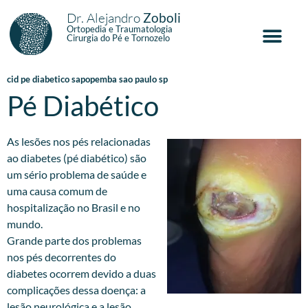
Dr. Alejandro
Zoboli
Ortopedia e Traumatologia
Cirurgia do Pé e Tornozelo
cid pe diabetico sapopemba sao paulo sp
Pé Diabético
As lesões nos pés relacionadas
ao diabetes (pé diabético) são
um sério problema de saúde e
uma causa comum de
hospitalização no Brasil e no
mundo.
Grande parte dos problemas
nos pés decorrentes do
diabetes ocorrem devido a duas
complicações dessa doença: a
lesão neurológica e a lesão