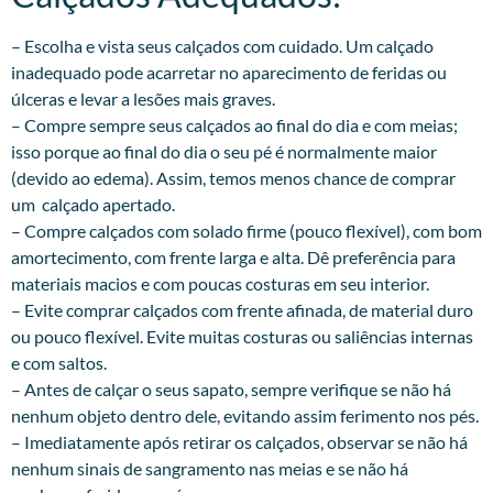
– Escolha e vista seus calçados com cuidado. Um calçado
inadequado pode acarretar no aparecimento de feridas ou
úlceras e levar a lesões mais graves.
– Compre sempre seus calçados ao final do dia e com meias;
isso porque ao final do dia o seu pé é normalmente maior
(devido ao edema). Assim, temos menos chance de comprar
um calçado apertado.
– Compre calçados com solado firme (pouco flexível), com bom
amortecimento, com frente larga e alta. Dê preferência para
materiais macios e com poucas costuras em seu interior.
– Evite comprar calçados com frente afinada, de material duro
ou pouco flexível. Evite muitas costuras ou saliências internas
e com saltos.
– Antes de calçar o seus sapato, sempre verifique se não há
nenhum objeto dentro dele, evitando assim ferimento nos pés.
– Imediatamente após retirar os calçados, observar se não há
nenhum sinais de sangramento nas meias e se não há