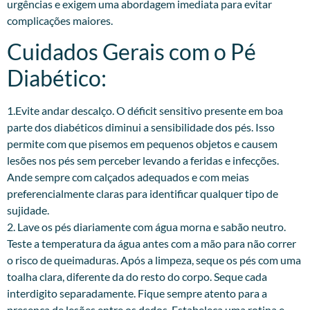
urgências e exigem uma abordagem imediata para evitar
complicações maiores.
Cuidados Gerais com o Pé
Diabético:
1.Evite andar descalço. O déficit sensitivo presente em boa
parte dos diabéticos diminui a sensibilidade dos pés. Isso
permite com que pisemos em pequenos objetos e causem
lesões nos pés sem perceber levando a feridas e infecções.
Ande sempre com calçados adequados e com meias
preferencialmente claras para identificar qualquer tipo de
sujidade.
2. Lave os pés diariamente com água morna e sabão neutro.
Teste a temperatura da água antes com a mão para não correr
o risco de queimaduras. Após a limpeza, seque os pés com uma
toalha clara, diferente da do resto do corpo. Seque cada
interdigito separadamente. Fique sempre atento para a
presença de lesões entre os dedos. Estabeleça uma rotina e