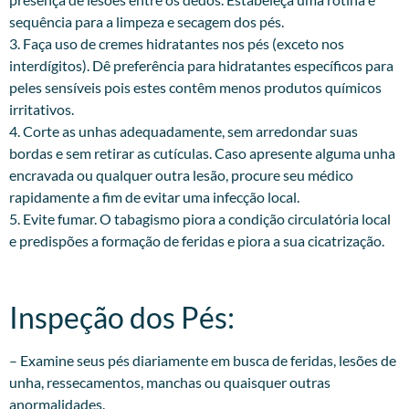
sequência para a limpeza e secagem dos pés.
3. Faça uso de cremes hidratantes nos pés (exceto nos
interdígitos). Dê preferência para hidratantes específicos para
peles sensíveis pois estes contêm menos produtos químicos
irritativos.
4. Corte as unhas adequadamente, sem arredondar suas
bordas e sem retirar as cutículas. Caso apresente alguma unha
encravada ou qualquer outra lesão, procure seu médico
rapidamente a fim de evitar uma infecção local.
5. Evite fumar. O tabagismo piora a condição circulatória local
e predispões a formação de feridas e piora a sua cicatrização.
Inspeção dos Pés:​
– Examine seus pés diariamente em busca de feridas, lesões de
unha, ressecamentos, manchas ou quaisquer outras
anormalidades.