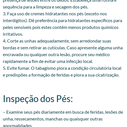
sequência para a limpeza e secagem dos pés.
3. Faça uso de cremes hidratantes nos pés (exceto nos
interdígitos). Dê preferência para hidratantes específicos para
peles sensíveis pois estes contêm menos produtos químicos
irritativos.
4. Corte as unhas adequadamente, sem arredondar suas
bordas e sem retirar as cutículas. Caso apresente alguma unha
encravada ou qualquer outra lesão, procure seu médico
rapidamente a fim de evitar uma infecção local.
5. Evite fumar. O tabagismo piora a condição circulatória local
e predispões a formação de feridas e piora a sua cicatrização.
Inspeção dos Pés:​
– Examine seus pés diariamente em busca de feridas, lesões de
unha, ressecamentos, manchas ou quaisquer outras
anormalidades.