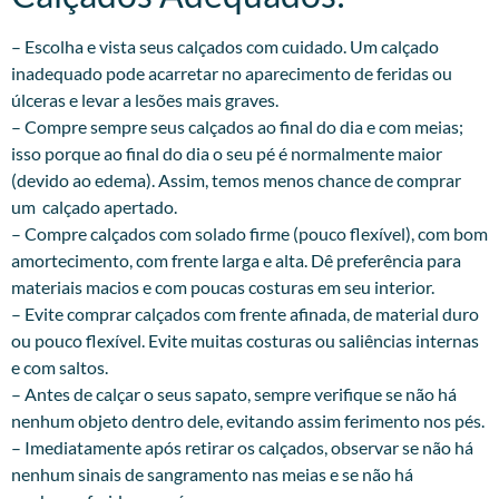
– Escolha e vista seus calçados com cuidado. Um calçado
inadequado pode acarretar no aparecimento de feridas ou
úlceras e levar a lesões mais graves.
– Compre sempre seus calçados ao final do dia e com meias;
isso porque ao final do dia o seu pé é normalmente maior
(devido ao edema). Assim, temos menos chance de comprar
um calçado apertado.
– Compre calçados com solado firme (pouco flexível), com bom
amortecimento, com frente larga e alta. Dê preferência para
materiais macios e com poucas costuras em seu interior.
– Evite comprar calçados com frente afinada, de material duro
ou pouco flexível. Evite muitas costuras ou saliências internas
e com saltos.
– Antes de calçar o seus sapato, sempre verifique se não há
nenhum objeto dentro dele, evitando assim ferimento nos pés.
– Imediatamente após retirar os calçados, observar se não há
nenhum sinais de sangramento nas meias e se não há