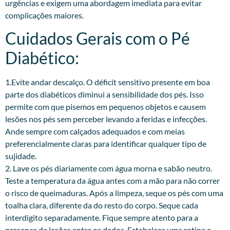
urgências e exigem uma abordagem imediata para evitar
complicações maiores.
Cuidados Gerais com o Pé
Diabético:
1.Evite andar descalço. O déficit sensitivo presente em boa
parte dos diabéticos diminui a sensibilidade dos pés. Isso
permite com que pisemos em pequenos objetos e causem
lesões nos pés sem perceber levando a feridas e infecções.
Ande sempre com calçados adequados e com meias
preferencialmente claras para identificar qualquer tipo de
sujidade.
2. Lave os pés diariamente com água morna e sabão neutro.
Teste a temperatura da água antes com a mão para não correr
o risco de queimaduras. Após a limpeza, seque os pés com uma
toalha clara, diferente da do resto do corpo. Seque cada
interdigito separadamente. Fique sempre atento para a
presença de lesões entre os dedos. Estabeleça uma rotina e