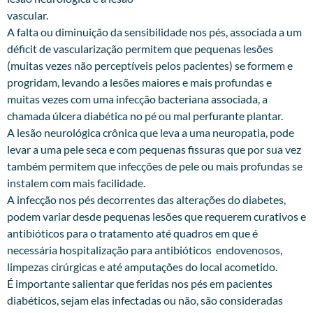
vascular.
A falta ou diminuição da sensibilidade nos pés, associada a um
déficit de vascularização permitem que pequenas lesões
(muitas vezes não perceptíveis pelos pacientes) se formem e
progridam, levando a lesões maiores e mais profundas e
muitas vezes com uma infecção bacteriana associada, a
chamada úlcera diabética no pé ou mal perfurante plantar.
A lesão neurológica crônica que leva a uma neuropatia, pode
levar a uma pele seca e com pequenas fissuras que por sua vez
também permitem que infecções de pele ou mais profundas se
instalem com mais facilidade.
A infecção nos pés decorrentes das alterações do diabetes,
podem variar desde pequenas lesões que requerem curativos e
antibióticos para o tratamento até quadros em que é
necessária hospitalização para antibióticos endovenosos,
limpezas cirúrgicas e até amputações do local acometido.
É importante salientar que feridas nos pés em pacientes
diabéticos, sejam elas infectadas ou não, são consideradas