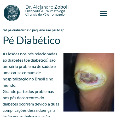
Dr. Alejandro
Zoboli
Ortopedia e Traumatologia
Cirurgia do Pé e Tornozelo
cid pe diabetico rio pequeno sao paulo sp
Pé Diabético
As lesões nos pés relacionadas
ao diabetes (pé diabético) são
um sério problema de saúde e
uma causa comum de
hospitalização no Brasil e no
mundo.
Grande parte dos problemas
nos pés decorrentes do
diabetes ocorrem devido a duas
complicações dessa doença: a
lesão neurológica e a lesão