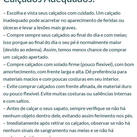
– Escolha e vista seus calçados com cuidado. Um calçado
inadequado pode acarretar no aparecimento de feridas ou
úlceras e levar a lesões mais graves.
– Compre sempre seus calçados ao final do dia e com meias;
isso porque ao final do dia o seu pé é normalmente maior
(devido ao edema). Assim, temos menos chance de comprar
um calçado apertado.
– Compre calçados com solado firme (pouco flexível), com bom
amortecimento, com frente larga e alta. Dê preferência para
materiais macios e com poucas costuras em seu interior.
– Evite comprar calçados com frente afinada, de material duro
ou pouco flexível. Evite muitas costuras ou saliências internas
e com saltos.
– Antes de calçar o seus sapato, sempre verifique se não há
nenhum objeto dentro dele, evitando assim ferimento nos pés.
– Imediatamente após retirar os calçados, observar se não há
nenhum sinais de sangramento nas meias e se não há