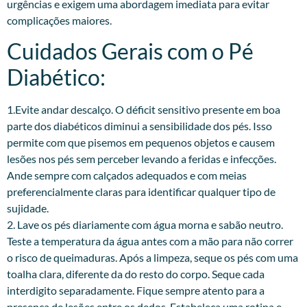
urgências e exigem uma abordagem imediata para evitar
complicações maiores.
Cuidados Gerais com o Pé
Diabético:
1.Evite andar descalço. O déficit sensitivo presente em boa
parte dos diabéticos diminui a sensibilidade dos pés. Isso
permite com que pisemos em pequenos objetos e causem
lesões nos pés sem perceber levando a feridas e infecções.
Ande sempre com calçados adequados e com meias
preferencialmente claras para identificar qualquer tipo de
sujidade.
2. Lave os pés diariamente com água morna e sabão neutro.
Teste a temperatura da água antes com a mão para não correr
o risco de queimaduras. Após a limpeza, seque os pés com uma
toalha clara, diferente da do resto do corpo. Seque cada
interdigito separadamente. Fique sempre atento para a
presença de lesões entre os dedos. Estabeleça uma rotina e