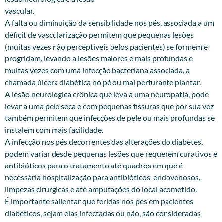
vascular.
A falta ou diminuição da sensibilidade nos pés, associada a um
déficit de vascularização permitem que pequenas lesões
(muitas vezes não perceptíveis pelos pacientes) se formem e
progridam, levando a lesões maiores e mais profundas e
muitas vezes com uma infecção bacteriana associada, a
chamada úlcera diabética no pé ou mal perfurante plantar.
A lesão neurológica crônica que leva a uma neuropatia, pode
levar a uma pele seca e com pequenas fissuras que por sua vez
também permitem que infecções de pele ou mais profundas se
instalem com mais facilidade.
A infecção nos pés decorrentes das alterações do diabetes,
podem variar desde pequenas lesões que requerem curativos e
antibióticos para o tratamento até quadros em que é
necessária hospitalização para antibióticos endovenosos,
limpezas cirúrgicas e até amputações do local acometido.
É importante salientar que feridas nos pés em pacientes
diabéticos, sejam elas infectadas ou não, são consideradas