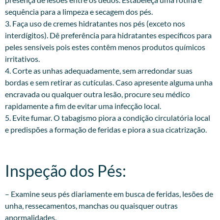
sequência para a limpeza e secagem dos pés.
3. Faça uso de cremes hidratantes nos pés (exceto nos
interdígitos). Dê preferência para hidratantes específicos para
peles sensíveis pois estes contêm menos produtos químicos
irritativos.
4. Corte as unhas adequadamente, sem arredondar suas
bordas e sem retirar as cutículas. Caso apresente alguma unha
encravada ou qualquer outra lesão, procure seu médico
rapidamente a fim de evitar uma infecção local.
5. Evite fumar. O tabagismo piora a condição circulatória local
e predispões a formação de feridas e piora a sua cicatrização.
Inspeção dos Pés:​
– Examine seus pés diariamente em busca de feridas, lesões de
unha, ressecamentos, manchas ou quaisquer outras
anormalidades.