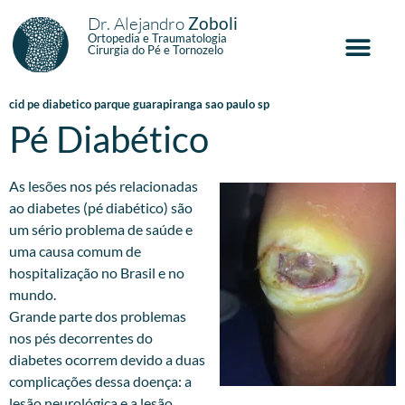
Dr. Alejandro
Zoboli
Ortopedia e Traumatologia
Cirurgia do Pé e Tornozelo
cid pe diabetico parque guarapiranga sao paulo sp
Pé Diabético
As lesões nos pés relacionadas
ao diabetes (pé diabético) são
um sério problema de saúde e
uma causa comum de
hospitalização no Brasil e no
mundo.
Grande parte dos problemas
nos pés decorrentes do
diabetes ocorrem devido a duas
complicações dessa doença: a
lesão neurológica e a lesão