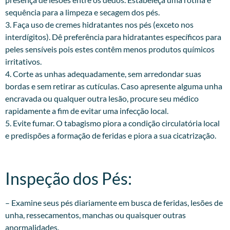
sequência para a limpeza e secagem dos pés.
3. Faça uso de cremes hidratantes nos pés (exceto nos
interdígitos). Dê preferência para hidratantes específicos para
peles sensíveis pois estes contêm menos produtos químicos
irritativos.
4. Corte as unhas adequadamente, sem arredondar suas
bordas e sem retirar as cutículas. Caso apresente alguma unha
encravada ou qualquer outra lesão, procure seu médico
rapidamente a fim de evitar uma infecção local.
5. Evite fumar. O tabagismo piora a condição circulatória local
e predispões a formação de feridas e piora a sua cicatrização.
Inspeção dos Pés:​
– Examine seus pés diariamente em busca de feridas, lesões de
unha, ressecamentos, manchas ou quaisquer outras
anormalidades.