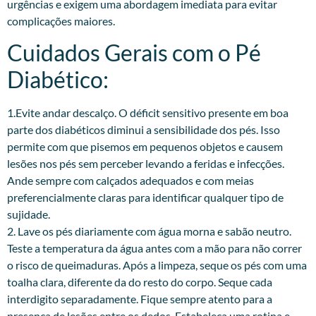
urgências e exigem uma abordagem imediata para evitar
complicações maiores.
Cuidados Gerais com o Pé
Diabético:
1.Evite andar descalço. O déficit sensitivo presente em boa
parte dos diabéticos diminui a sensibilidade dos pés. Isso
permite com que pisemos em pequenos objetos e causem
lesões nos pés sem perceber levando a feridas e infecções.
Ande sempre com calçados adequados e com meias
preferencialmente claras para identificar qualquer tipo de
sujidade.
2. Lave os pés diariamente com água morna e sabão neutro.
Teste a temperatura da água antes com a mão para não correr
o risco de queimaduras. Após a limpeza, seque os pés com uma
toalha clara, diferente da do resto do corpo. Seque cada
interdigito separadamente. Fique sempre atento para a
presença de lesões entre os dedos. Estabeleça uma rotina e