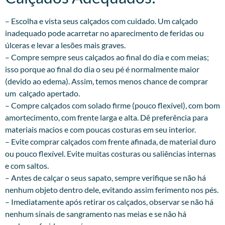
– Escolha e vista seus calçados com cuidado. Um calçado
inadequado pode acarretar no aparecimento de feridas ou
úlceras e levar a lesões mais graves.
– Compre sempre seus calçados ao final do dia e com meias;
isso porque ao final do dia o seu pé é normalmente maior
(devido ao edema). Assim, temos menos chance de comprar
um calçado apertado.
– Compre calçados com solado firme (pouco flexível), com bom
amortecimento, com frente larga e alta. Dê preferência para
materiais macios e com poucas costuras em seu interior.
– Evite comprar calçados com frente afinada, de material duro
ou pouco flexível. Evite muitas costuras ou saliências internas
e com saltos.
– Antes de calçar o seus sapato, sempre verifique se não há
nenhum objeto dentro dele, evitando assim ferimento nos pés.
– Imediatamente após retirar os calçados, observar se não há
nenhum sinais de sangramento nas meias e se não há