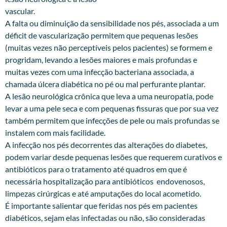
vascular.
A falta ou diminuição da sensibilidade nos pés, associada a um
déficit de vascularização permitem que pequenas lesões
(muitas vezes não perceptíveis pelos pacientes) se formem e
progridam, levando a lesões maiores e mais profundas e
muitas vezes com uma infecção bacteriana associada, a
chamada úlcera diabética no pé ou mal perfurante plantar.
A lesão neurológica crônica que leva a uma neuropatia, pode
levar a uma pele seca e com pequenas fissuras que por sua vez
também permitem que infecções de pele ou mais profundas se
instalem com mais facilidade.
A infecção nos pés decorrentes das alterações do diabetes,
podem variar desde pequenas lesões que requerem curativos e
antibióticos para o tratamento até quadros em que é
necessária hospitalização para antibióticos endovenosos,
limpezas cirúrgicas e até amputações do local acometido.
É importante salientar que feridas nos pés em pacientes
diabéticos, sejam elas infectadas ou não, são consideradas