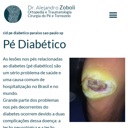
Dr. Alejandro
Zoboli
Ortopedia e Traumatologia
Cirurgia do Pé e Tornozelo
cid pe diabetico paraiso sao paulo sp
Pé Diabético
As lesões nos pés relacionadas
ao diabetes (pé diabético) são
um sério problema de saúde e
uma causa comum de
hospitalização no Brasil e no
mundo.
Grande parte dos problemas
nos pés decorrentes do
diabetes ocorrem devido a duas
complicações dessa doença: a
lesão neurológica e a lesão