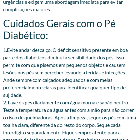
urgências e exigem uma abordagem imediata para evitar
complicações maiores.
Cuidados Gerais com o Pé
Diabético:
1.Evite andar descalço. O déficit sensitivo presente em boa
parte dos diabéticos diminui a sensibilidade dos pés. Isso
permite com que pisemos em pequenos objetos e causem
lesões nos pés sem perceber levando a feridas e infecções.
Ande sempre com calçados adequados e com meias
preferencialmente claras para identificar qualquer tipo de
sujidade.
2. Lave os pés diariamente com água morna e sabão neutro.
Teste a temperatura da água antes com a mão para não correr
o risco de queimaduras. Após a limpeza, seque os pés com uma
toalha clara, diferente da do resto do corpo. Seque cada
interdigito separadamente. Fique sempre atento para a
presença de lesões entre os dedos. Estabeleça uma rotina e