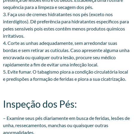
sequência para a limpeza e secagem dos pés.
3. Faça uso de cremes hidratantes nos pés (exceto nos
interdígitos). Dê preferência para hidratantes específicos para
peles sensíveis pois estes contêm menos produtos químicos
irritativos.
4. Corte as unhas adequadamente, sem arredondar suas
bordas e sem retirar as cutículas. Caso apresente alguma unha
encravada ou qualquer outra lesão, procure seu médico
rapidamente a fim de evitar uma infecção local.
5. Evite fumar. O tabagismo piora a condição circulatória local
e predispões a formação de feridas e piora a sua cicatrização.
Inspeção dos Pés:​
– Examine seus pés diariamente em busca de feridas, lesões de
unha, ressecamentos, manchas ou quaisquer outras
anormalidades.