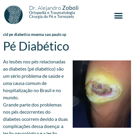
Dr. Alejandro
Zoboli
Ortopedia e Traumatologia
Cirurgia do Pé e Tornozelo
cid pe diabetico moema sao paulo sp
Pé Diabético
As lesões nos pés relacionadas
ao diabetes (pé diabético) são
um sério problema de saúde e
uma causa comum de
hospitalização no Brasil e no
mundo.
Grande parte dos problemas
nos pés decorrentes do
diabetes ocorrem devido a duas
complicações dessa doença: a
lesão neurológica e a lesão