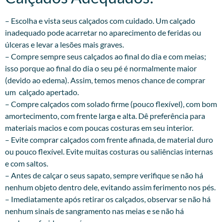
– Escolha e vista seus calçados com cuidado. Um calçado
inadequado pode acarretar no aparecimento de feridas ou
úlceras e levar a lesões mais graves.
– Compre sempre seus calçados ao final do dia e com meias;
isso porque ao final do dia o seu pé é normalmente maior
(devido ao edema). Assim, temos menos chance de comprar
um calçado apertado.
– Compre calçados com solado firme (pouco flexível), com bom
amortecimento, com frente larga e alta. Dê preferência para
materiais macios e com poucas costuras em seu interior.
– Evite comprar calçados com frente afinada, de material duro
ou pouco flexível. Evite muitas costuras ou saliências internas
e com saltos.
– Antes de calçar o seus sapato, sempre verifique se não há
nenhum objeto dentro dele, evitando assim ferimento nos pés.
– Imediatamente após retirar os calçados, observar se não há
nenhum sinais de sangramento nas meias e se não há