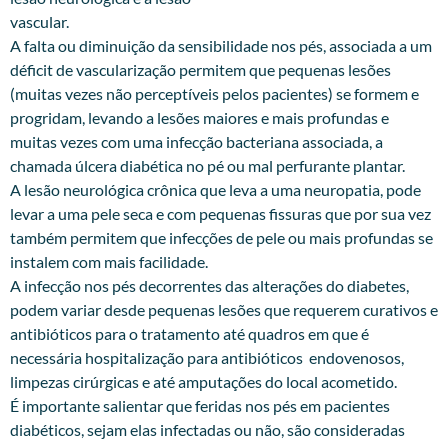
vascular.
A falta ou diminuição da sensibilidade nos pés, associada a um
déficit de vascularização permitem que pequenas lesões
(muitas vezes não perceptíveis pelos pacientes) se formem e
progridam, levando a lesões maiores e mais profundas e
muitas vezes com uma infecção bacteriana associada, a
chamada úlcera diabética no pé ou mal perfurante plantar.
A lesão neurológica crônica que leva a uma neuropatia, pode
levar a uma pele seca e com pequenas fissuras que por sua vez
também permitem que infecções de pele ou mais profundas se
instalem com mais facilidade.
A infecção nos pés decorrentes das alterações do diabetes,
podem variar desde pequenas lesões que requerem curativos e
antibióticos para o tratamento até quadros em que é
necessária hospitalização para antibióticos endovenosos,
limpezas cirúrgicas e até amputações do local acometido.
É importante salientar que feridas nos pés em pacientes
diabéticos, sejam elas infectadas ou não, são consideradas