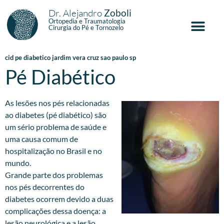
Dr. Alejandro
Zoboli
Ortopedia e Traumatologia
Cirurgia do Pé e Tornozelo
cid pe diabetico jardim vera cruz sao paulo sp
Pé Diabético
As lesões nos pés relacionadas
ao diabetes (pé diabético) são
um sério problema de saúde e
uma causa comum de
hospitalização no Brasil e no
mundo.
Grande parte dos problemas
nos pés decorrentes do
diabetes ocorrem devido a duas
complicações dessa doença: a
lesão neurológica e a lesão