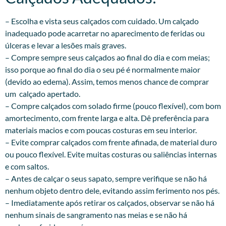
– Escolha e vista seus calçados com cuidado. Um calçado
inadequado pode acarretar no aparecimento de feridas ou
úlceras e levar a lesões mais graves.
– Compre sempre seus calçados ao final do dia e com meias;
isso porque ao final do dia o seu pé é normalmente maior
(devido ao edema). Assim, temos menos chance de comprar
um calçado apertado.
– Compre calçados com solado firme (pouco flexível), com bom
amortecimento, com frente larga e alta. Dê preferência para
materiais macios e com poucas costuras em seu interior.
– Evite comprar calçados com frente afinada, de material duro
ou pouco flexível. Evite muitas costuras ou saliências internas
e com saltos.
– Antes de calçar o seus sapato, sempre verifique se não há
nenhum objeto dentro dele, evitando assim ferimento nos pés.
– Imediatamente após retirar os calçados, observar se não há
nenhum sinais de sangramento nas meias e se não há