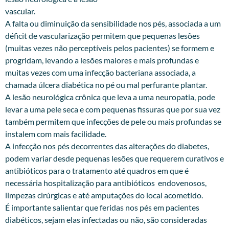
vascular.
A falta ou diminuição da sensibilidade nos pés, associada a um
déficit de vascularização permitem que pequenas lesões
(muitas vezes não perceptíveis pelos pacientes) se formem e
progridam, levando a lesões maiores e mais profundas e
muitas vezes com uma infecção bacteriana associada, a
chamada úlcera diabética no pé ou mal perfurante plantar.
A lesão neurológica crônica que leva a uma neuropatia, pode
levar a uma pele seca e com pequenas fissuras que por sua vez
também permitem que infecções de pele ou mais profundas se
instalem com mais facilidade.
A infecção nos pés decorrentes das alterações do diabetes,
podem variar desde pequenas lesões que requerem curativos e
antibióticos para o tratamento até quadros em que é
necessária hospitalização para antibióticos endovenosos,
limpezas cirúrgicas e até amputações do local acometido.
É importante salientar que feridas nos pés em pacientes
diabéticos, sejam elas infectadas ou não, são consideradas