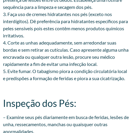
sequência para a limpeza e secagem dos pés.
3. Faça uso de cremes hidratantes nos pés (exceto nos
interdígitos). Dê preferência para hidratantes específicos para
peles sensíveis pois estes contêm menos produtos químicos
irritativos.
4. Corte as unhas adequadamente, sem arredondar suas
bordas e sem retirar as cutículas. Caso apresente alguma unha
encravada ou qualquer outra lesão, procure seu médico
rapidamente a fim de evitar uma infecção local.
5. Evite fumar. O tabagismo piora a condição circulatória local
e predispões a formação de feridas e piora a sua cicatrização.
Inspeção dos Pés:​
– Examine seus pés diariamente em busca de feridas, lesões de
unha, ressecamentos, manchas ou quaisquer outras
anormalidades.