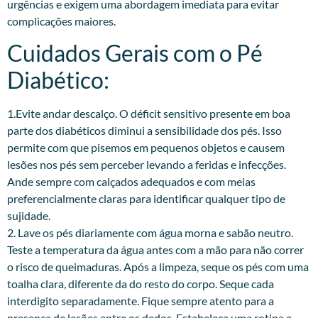
urgências e exigem uma abordagem imediata para evitar
complicações maiores.
Cuidados Gerais com o Pé
Diabético:
1.Evite andar descalço. O déficit sensitivo presente em boa
parte dos diabéticos diminui a sensibilidade dos pés. Isso
permite com que pisemos em pequenos objetos e causem
lesões nos pés sem perceber levando a feridas e infecções.
Ande sempre com calçados adequados e com meias
preferencialmente claras para identificar qualquer tipo de
sujidade.
2. Lave os pés diariamente com água morna e sabão neutro.
Teste a temperatura da água antes com a mão para não correr
o risco de queimaduras. Após a limpeza, seque os pés com uma
toalha clara, diferente da do resto do corpo. Seque cada
interdigito separadamente. Fique sempre atento para a
presença de lesões entre os dedos. Estabeleça uma rotina e