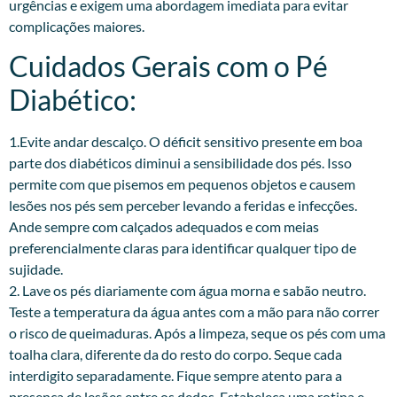
urgências e exigem uma abordagem imediata para evitar
complicações maiores.
Cuidados Gerais com o Pé
Diabético:
1.Evite andar descalço. O déficit sensitivo presente em boa
parte dos diabéticos diminui a sensibilidade dos pés. Isso
permite com que pisemos em pequenos objetos e causem
lesões nos pés sem perceber levando a feridas e infecções.
Ande sempre com calçados adequados e com meias
preferencialmente claras para identificar qualquer tipo de
sujidade.
2. Lave os pés diariamente com água morna e sabão neutro.
Teste a temperatura da água antes com a mão para não correr
o risco de queimaduras. Após a limpeza, seque os pés com uma
toalha clara, diferente da do resto do corpo. Seque cada
interdigito separadamente. Fique sempre atento para a
presença de lesões entre os dedos. Estabeleça uma rotina e