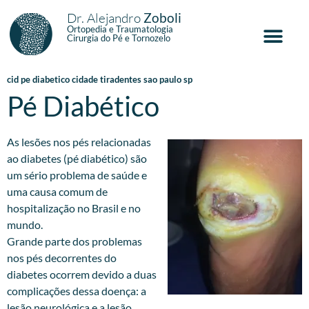
Dr. Alejandro
Zoboli
Ortopedia e Traumatologia
Cirurgia do Pé e Tornozelo
cid pe diabetico cidade tiradentes sao paulo sp
Pé Diabético
As lesões nos pés relacionadas
ao diabetes (pé diabético) são
um sério problema de saúde e
uma causa comum de
hospitalização no Brasil e no
mundo.
Grande parte dos problemas
nos pés decorrentes do
diabetes ocorrem devido a duas
complicações dessa doença: a
lesão neurológica e a lesão