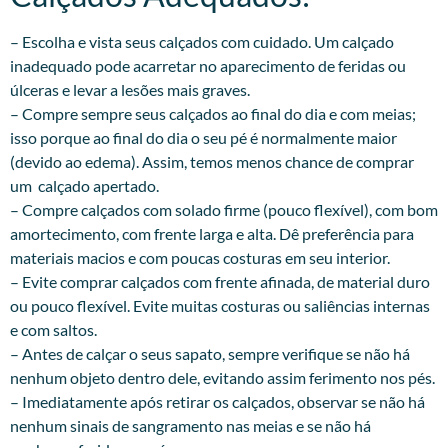
– Escolha e vista seus calçados com cuidado. Um calçado
inadequado pode acarretar no aparecimento de feridas ou
úlceras e levar a lesões mais graves.
– Compre sempre seus calçados ao final do dia e com meias;
isso porque ao final do dia o seu pé é normalmente maior
(devido ao edema). Assim, temos menos chance de comprar
um calçado apertado.
– Compre calçados com solado firme (pouco flexível), com bom
amortecimento, com frente larga e alta. Dê preferência para
materiais macios e com poucas costuras em seu interior.
– Evite comprar calçados com frente afinada, de material duro
ou pouco flexível. Evite muitas costuras ou saliências internas
e com saltos.
– Antes de calçar o seus sapato, sempre verifique se não há
nenhum objeto dentro dele, evitando assim ferimento nos pés.
– Imediatamente após retirar os calçados, observar se não há
nenhum sinais de sangramento nas meias e se não há