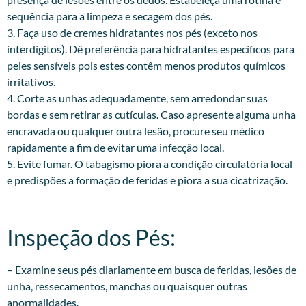
sequência para a limpeza e secagem dos pés.
3. Faça uso de cremes hidratantes nos pés (exceto nos
interdígitos). Dê preferência para hidratantes específicos para
peles sensíveis pois estes contêm menos produtos químicos
irritativos.
4. Corte as unhas adequadamente, sem arredondar suas
bordas e sem retirar as cutículas. Caso apresente alguma unha
encravada ou qualquer outra lesão, procure seu médico
rapidamente a fim de evitar uma infecção local.
5. Evite fumar. O tabagismo piora a condição circulatória local
e predispões a formação de feridas e piora a sua cicatrização.
Inspeção dos Pés:​
– Examine seus pés diariamente em busca de feridas, lesões de
unha, ressecamentos, manchas ou quaisquer outras
anormalidades.