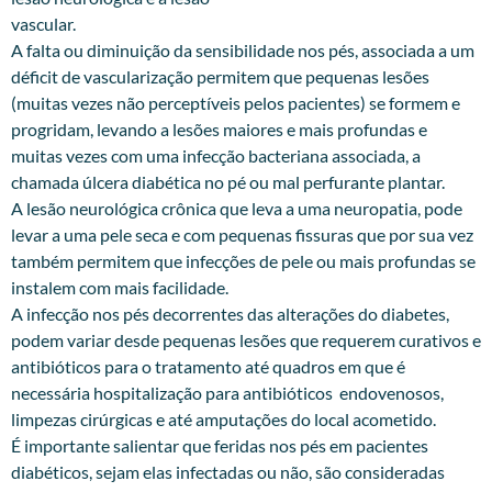
vascular.
A falta ou diminuição da sensibilidade nos pés, associada a um
déficit de vascularização permitem que pequenas lesões
(muitas vezes não perceptíveis pelos pacientes) se formem e
progridam, levando a lesões maiores e mais profundas e
muitas vezes com uma infecção bacteriana associada, a
chamada úlcera diabética no pé ou mal perfurante plantar.
A lesão neurológica crônica que leva a uma neuropatia, pode
levar a uma pele seca e com pequenas fissuras que por sua vez
também permitem que infecções de pele ou mais profundas se
instalem com mais facilidade.
A infecção nos pés decorrentes das alterações do diabetes,
podem variar desde pequenas lesões que requerem curativos e
antibióticos para o tratamento até quadros em que é
necessária hospitalização para antibióticos endovenosos,
limpezas cirúrgicas e até amputações do local acometido.
É importante salientar que feridas nos pés em pacientes
diabéticos, sejam elas infectadas ou não, são consideradas